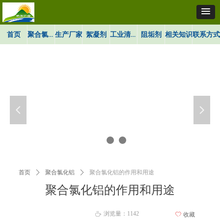
聚合氯化铝
工业清洗剂
首页
生产厂家
絮凝剂
阻垢剂
相关知识
联系方式
넳
넲
首页
ꄲ
聚合氯化铝
ꄲ
聚合氯化铝的作用和用途
聚合氯化铝的作用和用途
浏览量：
1142
ꄘ
ꄀ
收藏