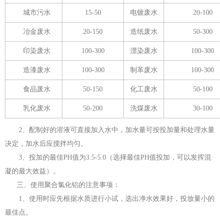
城市污水
15-50
电镀废水
20-100
冶金废水
20-150
造纸废水
50-300
印染废水
100-300
漂染废水
100-300
造漆废水
100-300
制革废水
100-300
食品废水
50-150
化工废水
50-100
乳化废水
50-200
洗煤废水
30-100
2、配制好的溶液可直接加入水中，加水量可按投加量和处理水量
决定，加水后应搅拌均匀。
3、投加的最佳PH值为3.5-5.0（选择最佳PH值投加，可以发挥混
凝的最大效益）。
三、使用聚合氯化铝的注意事项：
1、使用时应先根据水质进行小试，选出净水效果好，投放量小的
最佳点。