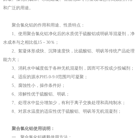
和广泛的用途。
聚合氯化铝的作用和用途、性质特点：
1、使用聚合氯化铝净化后的水质优于硫酸铝或明矾等混凝剂，净
水成本与之相比低15－30％；
2、絮凝体形成快、沉降速度快，比硫酸铝、明矾等传统产品处理
能力大；
3、消耗水中碱度低于各种无机混凝剂，因而可不投或少投碱剂；
4、适应的源水PH5.0-9.0范围均可凝聚；
5、腐蚀性小，操作条件好；
6、溶解性优于硫酸铝、明矾；
7、处理水中盐分增加少，有利于离子交换处理和高纯制水；
8、对原水温度的适应性优于硫酸铝、明矾等无机混凝剂；
聚合氯化铝使用说明：
一、聚合氯化铝稀释使用方法：