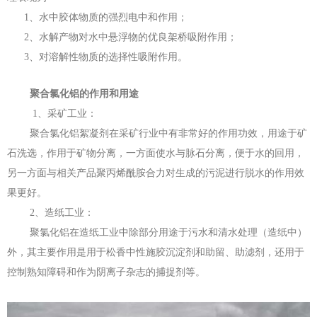
1、水中胶体物质的强烈电中和作用；
2、水解产物对水中悬浮物的优良架桥吸附作用；
3、对溶解性物质的选择性吸附作用。
聚合氯化铝的作用和用途
1、采矿工业：
聚合氯化铝絮凝剂在采矿行业中有非常好的作用功效，用途于矿
石洗选，作用于矿物分离，一方面使水与脉石分离，便于水的回用，
另一方面与相关产品聚丙烯酰胺合力对生成的污泥进行脱水的作用效
果更好。
2、造纸工业：
聚氯化铝在造纸工业中除部分用途于污水和清水处理（造纸中）
外，其主要作用是用于松香中性施胶沉淀剂和助留、助滤剂，还用于
控制熟知障碍和作为阴离子杂志的捕捉剂等。