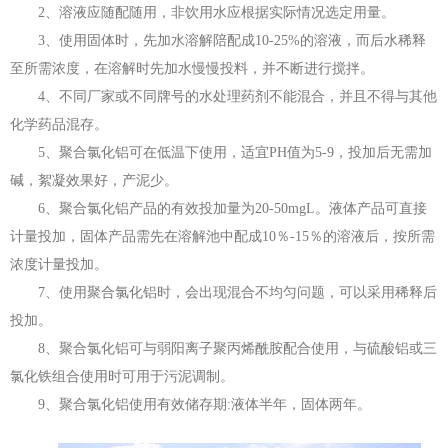
2、溶液应随配随用，非饮用水应根据实际情况选定用量。
3、使用固体时，先加水溶解陪配成10-25%的溶液，而后水稀释
至所需浓度，在溶解时先加水慢慢投料，并不断进行搅拌。
4、不同厂家或不同牌号的水处理药剂不能混合，并且不得与其他
化学药品混存。
5、聚合氯化铝可在低温下使用，适宜PH值为5-9，投加后无需加
碱，絮凝效果好，产泥少。
6、聚合氯化铝产品的有效投加量为20-50mgL。液体产品可直接
计量投加，固体产品需先在溶解池中配成10％-15％的溶液后，按所需
浓度计量投加。
7、使用聚合氯化铝时，会出现混合不均匀问题，可以采用稀释后
投加。
8、聚合氯化铝可与弱阳离子聚丙烯酰胺配合使用，与硫酸铝或三
氯化铁组合使用时可用于污泥调制。
9、聚合氯化铝使用有效储存期:液体半年，固体两年。