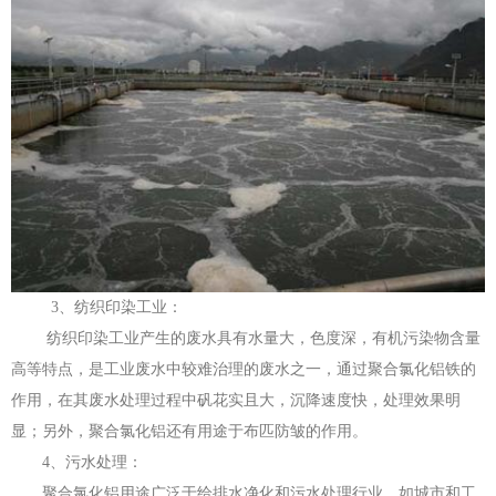
3、纺织印染工业：
纺织印染工业产生的废水具有水量大，色度深，有机污染物含量
高等特点，是工业废水中较难治理的废水之一，通过聚合氯化铝铁的
作用，在其废水处理过程中矾花实且大，沉降速度快，处理效果明
显；另外，聚合氯化铝还有用途于布匹防皱的作用。
4、污水处理：
聚合氯化铝用途广泛于给排水净化和污水处理行业，如城市和工