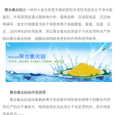
聚合氯化铝
是一种对人体无危害无毒的新型水溶性无机高分子净水絮
凝剂，作用原理是通过吸附电中和、吸附架桥、压缩双电层、沉淀物
网捕等，使水中细微悬浮粒子和胶体离子脱稳聚集、絮凝、混凝、沉
淀，达到净化的作用效果，所以聚合氯化铝用途于污水处理和水产养
殖比聚合氯化铝铁、硫酸铝或明矾有更好的作用和使用效果。
聚合氯化铝的作用原理
：
聚合氯化铝是由氢氧根离子的架桥作用和多价阴离子的聚合作用
而生产的分子量较大、电荷较高的无机高分子水处理药剂，其作用原
理表现为——