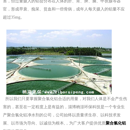
害，但过量摄入的铝会分布在人体的肝、胃、脾、脑、甲状腺等器
官，形成早衰、痴呆、贫血和一些骨病，成年人每天摄入的铝量不应
超过35mg。
所以我们只要掌握聚合氯化铝合适的用量，对我们人体是不会产生伤
害的，甚至在一定程度上是有益的，淄博枘澎环保科技是一个专业生
产聚合氯化铝净水剂的公司，公司始终以质量求生存、以科技求发
展、以市场为导向、以诚信为根本,，为广大客户提供优质
聚合氯化铝