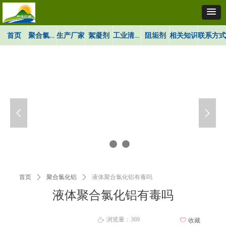
聚合氯化铝
工业清洗剂
首页
生产厂家
絮凝剂
阻垢剂
相关知识
联系方式
넳
넲
首页
ꄲ
聚合氯化铝
ꄲ
液体聚合氯化铝有毒吗
液体聚合氯化铝有毒吗
浏览量：
369
ꄘ
ꄀ
收藏