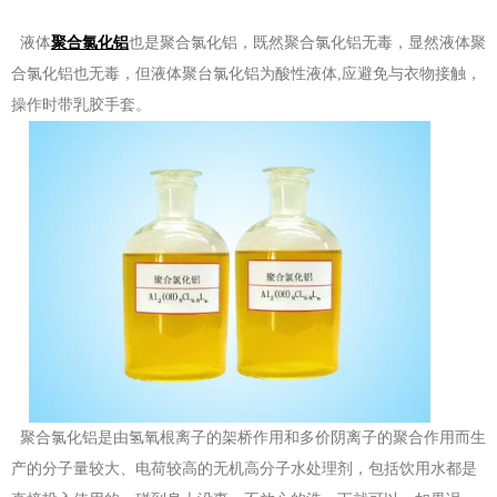
液体
聚合氯化铝
也是聚合氯化铝，既然聚合氯化铝无毒，显然液体聚
合氯化铝也无毒，但液体聚台氯化铝为酸性液体,应避免与衣物接触，
操作时带乳胶手套。
聚合氯化铝是由氢氧根离子的架桥作用和多价阴离子的聚合作用而生
产的分子量较大、电荷较高的无机高分子水处理剂，包括饮用水都是