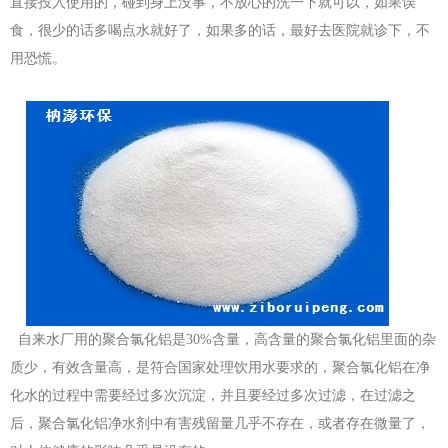
直接投入使用的，碰到身上没事，不放心的洗一下就可以，如果误
食，很少的话多喝点水就好了，如果多的话，最好去医院就诊下，不
用恐慌。
自来水厂用的聚合氯化铝是30%含量，高含量的聚合氯化铝里面的杂
质少，有效含量高，是符合国家处理饮用水要求的，聚合氯化铝在净
化水的过程中需要经过多次沉淀，并且要经过多次过滤，在过滤之
后，聚合氯化铝净水剂中有害残留量几乎不存在，或者存在微量了，