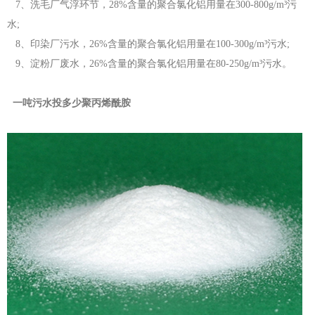
7、洗毛厂气浮环节，28%含量的聚合氯化铝用量在300-800g/m³污
水;
8、印染厂污水，26%含量的聚合氯化铝用量在100-300g/m³污水;
9、淀粉厂废水，26%含量的聚合氯化铝用量在80-250g/m³污水。
一吨污水投多少聚丙烯酰胺