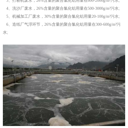
3、打桩机废水，26%含量的聚合氯化铝用量在800-2000g/m³污水;
4、洗沙厂废水，26%含量的聚合氯化铝用量在500-3000g/m³污水;
5、机械加工厂废水，30%含量的聚合氯化铝用量20-100g/m³污水;
6、造纸厂气浮环节，26%含量的聚合氯化铝用量在300-600g/m³污
水;