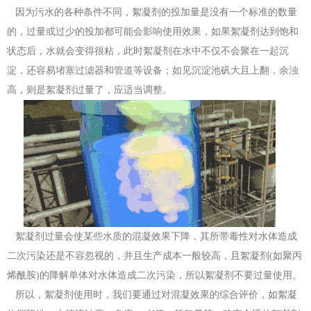
因为污水的各种条件不同，絮凝剂的投加量是没有一个标准的数量
的，过量或过少的投加都可能会影响使用效果，如果絮凝剂达到饱和
状态后，水就会变得很粘，此时絮凝剂在水中不仅不会聚在一起沉
淀，还容易堵塞过滤器和管道等设备；如见沉淀池矾大且上翻，余浊
高，则是絮凝剂过量了，应适当调整。
絮凝剂过量会使某些水质的混凝效果下降，其所带毒性对水体造成
二次污染还是不容忽视的，并且生产成本一般较高，且絮凝剂(如聚丙
烯酰胺)的降解单体对水体造成二次污染，所以絮凝剂不要过量使用。
所以，絮凝剂使用时，我们要通过对混凝效果的综合评价，如絮凝