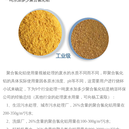
一吨水加多少聚合氯化铝
聚合氯化铝使用量视被处理的废水的水质不同而不同，即聚合氯化
铝的具体实际使用量因各原水浊度、ph等不同，这需要用户进行烧杯
小试来确定，下为9个行业处理一吨废水加多少聚合氯化铝是枘澎环保
公司的经验总结（其他行业的处理废水用量，可向杨工索取）：
1、生活污水处理、城市污水处理厂，26%含量的聚合氯化铝用量在
200-350g/m³污水;
2、洗煤厂，26%含量的聚合氯化铝用量在100-300g/m³污水;