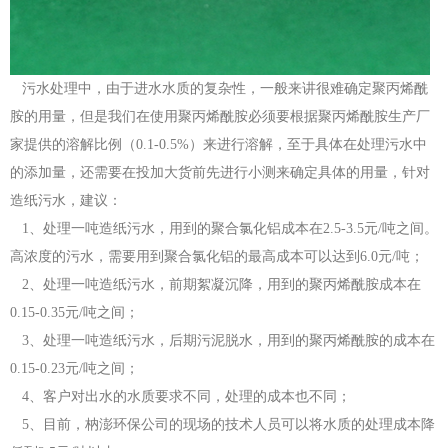
污水处理中，由于进水水质的复杂性，一般来讲很难确定聚丙烯酰
胺的用量，但是我们在使用聚丙烯酰胺必须要根据聚丙烯酰胺生产厂
家提供的溶解比例（0.1-0.5%）来进行溶解，至于具体在处理污水中
的添加量，还需要在投加大货前先进行小测来确定具体的用量，针对
造纸污水，建议：
1、处理一吨造纸污水，用到的聚合氯化铝成本在2.5-3.5元/吨之间。
高浓度的污水，需要用到聚合氯化铝的最高成本可以达到6.0元/吨；
2、处理一吨造纸污水，前期絮凝沉降，用到的聚丙烯酰胺成本在
0.15-0.35元/吨之间；
3、处理一吨造纸污水，后期污泥脱水，用到的聚丙烯酰胺的成本在
0.15-0.23元/吨之间；
4、客户对出水的水质要求不同，处理的成本也不同；
5、目前，枘澎环保公司的现场的技术人员可以将水质的处理成本降