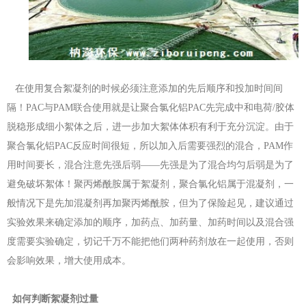
在使用复合絮凝剂的时候必须注意添加的先后顺序和投加时间间
隔！PAC与PAM联合使用就是让聚合氯化铝PAC先完成中和电荷/胶体
脱稳形成细小絮体之后，进一步加大絮体体积有利于充分沉淀。由于
聚合氯化铝PAC反应时间很短，所以加入后需要强烈的混合，PAM作
用时间要长，混合注意先强后弱——先强是为了混合均匀后弱是为了
避免破坏絮体！聚丙烯酰胺属于絮凝剂，聚合氯化铝属于混凝剂，一
般情况下是先加混凝剂再加聚丙烯酰胺，但为了保险起见，建议通过
实验效果来确定添加的顺序，加药点、加药量、加药时间以及混合强
度需要实验确定，切记千万不能把他们两种药剂放在一起使用，否则
会影响效果，增大使用成本。
如何判断絮凝剂过量