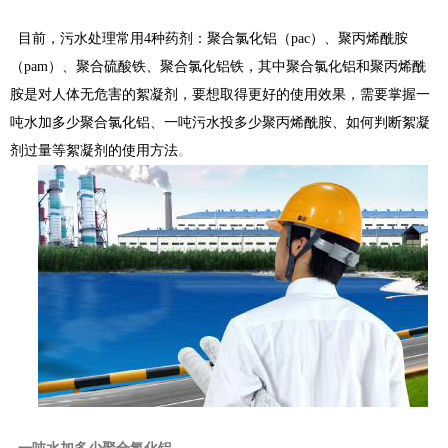
目前，污水处理常用4种药剂：聚合氯化铝（pac）、聚丙烯酰胺
（pam）、聚合硫酸铁、聚合氯化铝铁，其中聚合氯化铝和聚丙烯酰
胺是对人体无危害的絮凝剂，要想取得更好的使用效果，需要掌握一
吨水加多少聚合氯化铝、一吨污水投多少聚丙烯酰胺、如何判断絮凝
剂过量等絮凝剂的使用方法
。