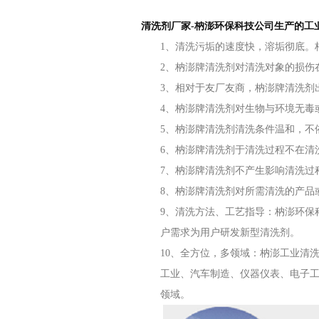
清洗剂厂家-枘澎环保科技公司生产的工
1、清洗污垢的速度快，溶垢彻底。
2、枘澎牌清洗剂对清洗对象的损伤
3、相对于友厂友商，枘澎牌清洗剂
4、枘澎牌清洗剂对生物与环境无毒
5、枘澎牌清洗剂清洗条件温和，不
6、枘澎牌清洗剂于清洗过程不在清
7、枘澎牌清洗剂不产生影响清洗过
8、枘澎牌清洗剂对所需清洗的产品
9、清洗方法、工艺指导：枘澎环保
户需求为用户研发新型清洗剂。
10、全方位，多领域：枘澎工业清
工业、汽车制造、仪器仪表、电子工
领域。