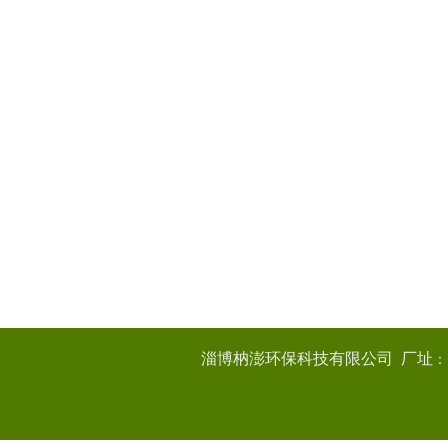
：
淄博枘澎环保科技有限公司 厂址