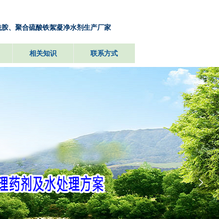
酰胺、聚合硫酸铁絮凝净水剂生产厂家
相关知识
联系方式
넲