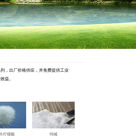
系列，出厂价格供应，并免费提供工业
用效益。
水柠檬酸
纯碱