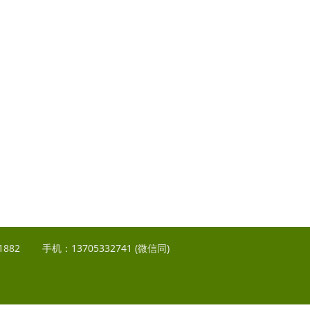
82 手机：13705332741 (微信同)